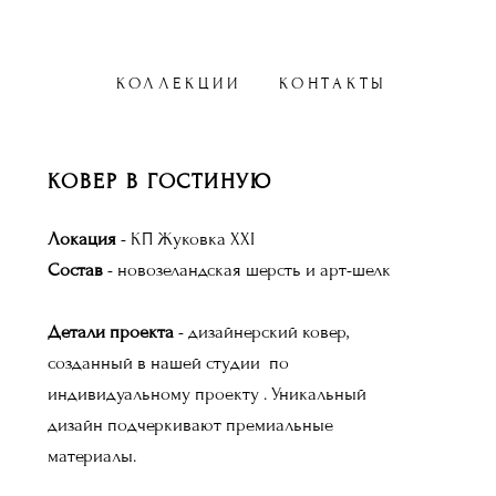
КОЛЛЕКЦИИ
КОНТАКТЫ
КОВЕР В ГОСТИНУЮ
Локация
- КП Жуковка XXI
Состав
- новозеландская шерсть и арт-шелк
Детали проекта
- дизайнерский ковер,
созданный в нашей студии по
индивидуальному проекту . Уникальный
дизайн подчеркивают премиальные
материалы.