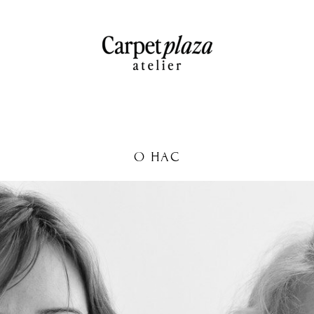
О НАС