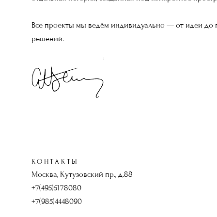
Все проекты мы ведём индивидуально — от идеи до г
решений.
КОНТАКТЫ
Москва, Кутузовский пр., д.88
+7(495)5178080
+7(985)4448090