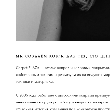
МЫ СОЗДАЁМ КОВРЫ ДЛЯ ТЕХ, КТО ЦЕ
Carpet PLAZA — ателье ковров и ковровых покрытий.
собственным эскизам и реализуем их на ведущих ми
техники и материалы.
С 2006 года работаем с авторскими коврами премиум-
ценит качество, ручную работу и вещи с характером
отдельная история, созданная под конкретное простр