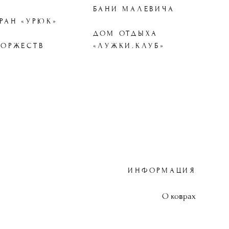
БАНИ МАЛЕВИЧА
РАН «УРЮК»
ДОМ ОТДЫХА
ТОРЖЕСТВ
«ЛУЖКИ.КЛУБ»
A
ИНФОРМАЦИЯ
О коврах