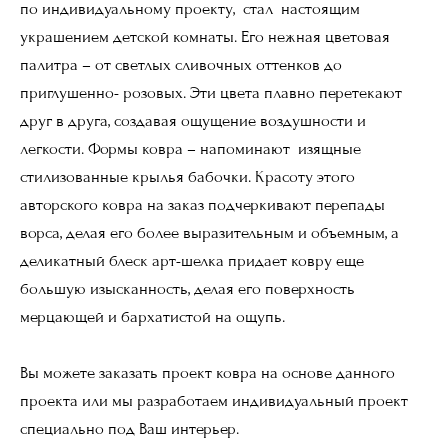
по индивидуальному проекту, стал настоящим
украшением детской комнаты. Его нежная цветовая
палитра – от светлых сливочных оттенков до
приглушенно- розовых. Эти цвета плавно перетекают
друг в друга, создавая ощущение воздушности и
легкости. Формы ковра – напоминают изящные
стилизованные крылья бабочки. Красоту этого
авторского ковра на заказ подчеркивают перепады
ворса, делая его более выразительным и объемным, а
деликатный блеск арт-шелка придает ковру еще
большую изысканность, делая его поверхность
мерцающей и бархатистой на ощупь.
Вы можете заказать проект ковра на основе данного
проекта или мы разработаем индивидуальный проект
специально под Ваш интерьер.