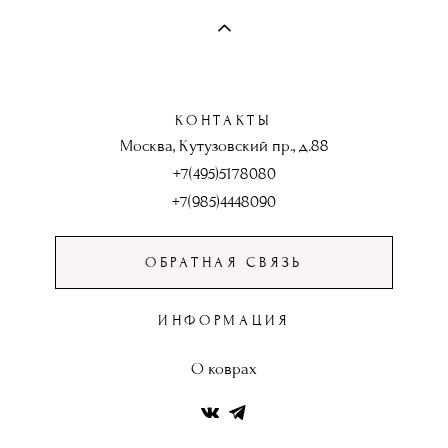
КОНТАКТЫ
Москва, Кутузовский пр., д.88
+7(495)5178080
+7(985)4448090
ОБРАТНАЯ СВЯЗЬ
ИНФОРМАЦИЯ
О коврах