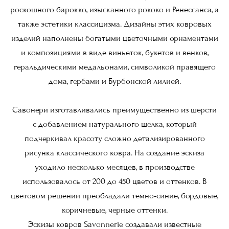
роскошного барокко, изысканного рококо и Ренессанса, а
также эстетики классицизма. Дизайны этих ковровых
изделий наполнены богатыми цветочными орнаментами
и композициями в виде виньеток, букетов и венков,
геральдическими медальонами, символикой правящего
дома, гербами и Бурбонской лилией.
Савонери изготавливались преимущественно из шерсти
с добавлением натурального шелка, который
подчеркивал красоту сложно детализированного
рисунка классического ковра. На создание эскиза
уходило несколько месяцев, в производстве
использовалось от 200 до 450 цветов и оттенков. В
цветовом решении преобладали темно-синие, бордовые,
коричневые, черные оттенки.
Эскизы ковров Savonnerie создавали известные