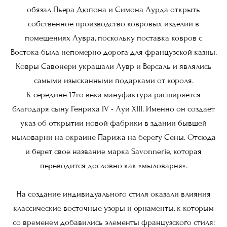
обязал Пьера Дюпона и Симона Лурда открыть
собственное производство ковровых изделий в
помещениях Лувра, поскольку поставка ковров с
Востока была непомерно дорога для французской казны.
Ковры Савонери украшали Лувр и Версаль и являлись
самыми изысканными подарками от короля.
К середине 17го века мануфактура расширяется
благодаря сыну Генриха IV - Луи XIII. Именно он создает
указ об открытии новой фабрики в здании бывшей
мыловарни на окраине Парижа на берегу Сены. Отсюда
и берет свое название марка Savonnerie, которая
переводится дословно как «мыловарня».
На создание индивидуального стиля оказали влияния
классические восточные узоры и орнаменты, к которым
со временем добавились элементы французского стиля: