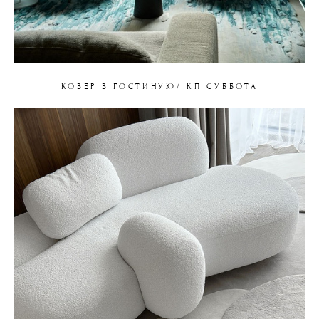
КОВЕР В ГОСТИНУЮ/ КП СУББОТА