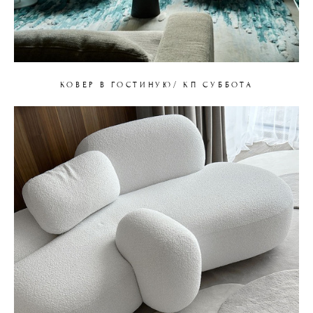
КОВЕР В ГОСТИНУЮ/ КП СУББОТА