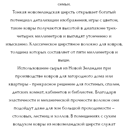
семьи.
Тонкая новозеландская шерсть открывает богатый
потенциал детализации изображения, игры с цветом,
такие ковры получаются высотой в диапазоне трех-
четырех миллиметров и выглядят утонченно и
изысканно. Классическое шерстяное волокно для ковров,
толщина которых составляет от пяти миллиметров и
выше.
Использование сырья из Новой Зеландии при
производстве ковров для загородного дома или
квартиры - прекрасное решение для гостиных, спален,
детских комнат, кабинетов и библиотек. Благодаря
эластичности и механической прочности волокон они
подойдут даже для зон большой проходимости –
столовых, лестниц и холлов. В помещениях с сухим
воздухом ковры из новозеландской шерсти служат