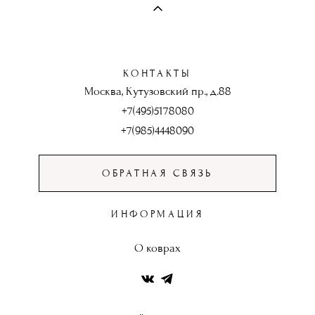
КОНТАКТЫ
Москва, Кутузовский пр., д.88
+7(495)5178080
+7(985)4448090
ОБРАТНАЯ СВЯЗЬ
ИНФОРМАЦИЯ
О коврах