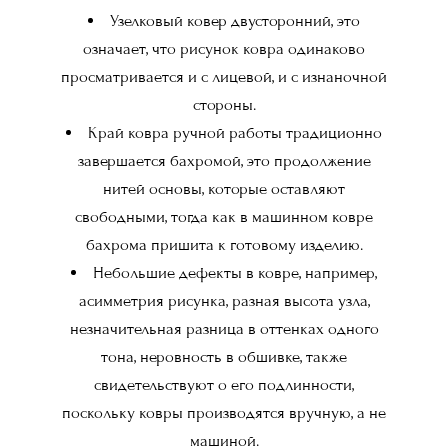
Узелковый ковер двусторонний, это
означает, что рисунок ковра одинаково
просматривается и с лицевой, и с изнаночной
стороны.
Край ковра ручной работы традиционно
завершается бахромой, это продолжение
нитей основы, которые оставляют
свободными, тогда как в машинном ковре
бахрома пришита к готовому изделию.
Небольшие дефекты в ковре, например,
асимметрия рисунка, разная высота узла,
незначительная разница в оттенках одного
тона, неровность в обшивке, также
свидетельствуют о его подлинности,
поскольку ковры производятся вручную, а не
машиной.