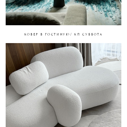
КОВЕР В ГОСТИНУЮ/ КП СУББОТА