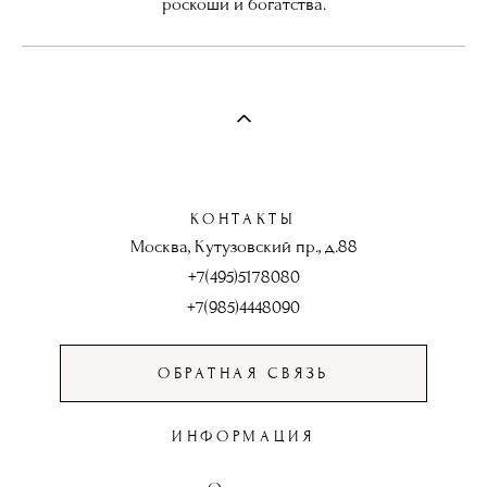
роскоши и богатства.
КОНТАКТЫ
Москва, Кутузовский пр., д.88
+7(495)5178080
+7(985)4448090
ОБРАТНАЯ СВЯЗЬ
ИНФОРМАЦИЯ